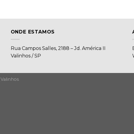
ONDE ESTAMOS
Rua Campos Salles, 2188 – Jd. América II
Valinhos / SP
 Valinhos