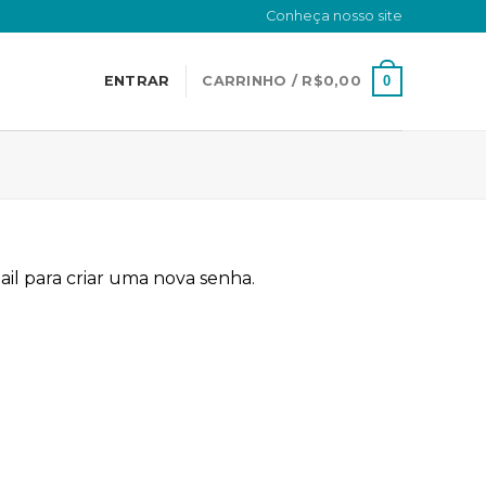
Conheça nosso site
0
ENTRAR
CARRINHO /
R$
0,00
il para criar uma nova senha.