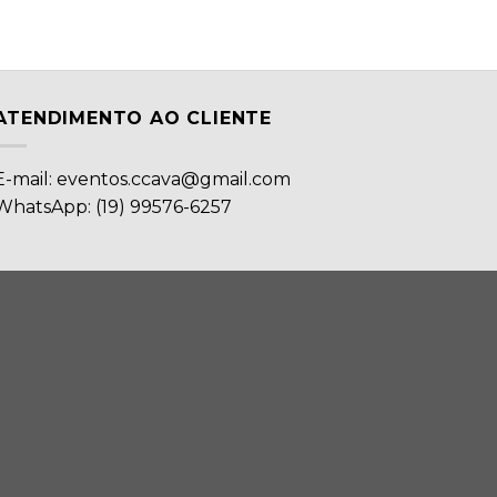
ATENDIMENTO AO CLIENTE
E-mail: eventos.ccava@gmail.com
WhatsApp: (19) 99576-6257