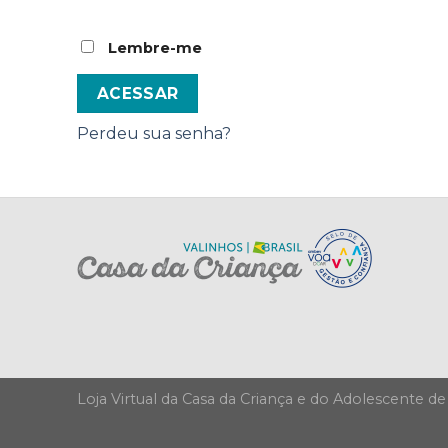
Lembre-me
ACESSAR
Perdeu sua senha?
Loja Virtual da Casa da Criança e do Adolescente de