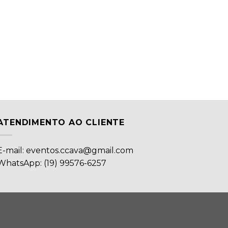
ATENDIMENTO AO CLIENTE
E-mail: eventos.ccava@gmail.com
WhatsApp: (19) 99576-6257