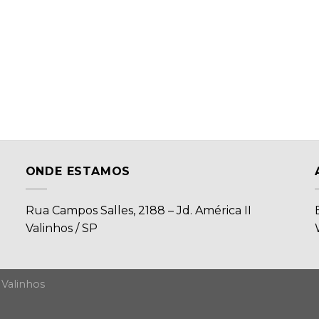
ONDE ESTAMOS
Rua Campos Salles, 2188 – Jd. América II
Valinhos / SP
 Valinhos