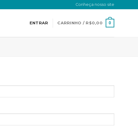
Conheça nosso site
0
ENTRAR
CARRINHO /
R$
0,00