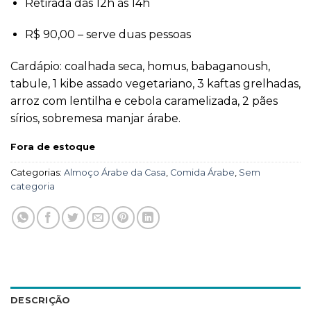
Retirada das 12h às 14h
R$ 90,00 – serve duas pessoas
Cardápio: coalhada seca, homus, babaganoush,
tabule, 1 kibe assado vegetariano, 3 kaftas grelhadas,
arroz com lentilha e cebola caramelizada, 2 pães
sírios, sobremesa manjar árabe.
Fora de estoque
Categorias:
Almoço Árabe da Casa
,
Comida Árabe
,
Sem
categoria
DESCRIÇÃO