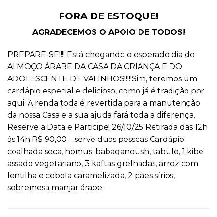
FORA DE ESTOQUE!
AGRADECEMOS O APOIO DE TODOS!
PREPARE-SE!!!! Está chegando o esperado dia do
ALMOÇO ÁRABE DA CASA DA CRIANÇA E DO
ADOLESCENTE DE VALINHOS!!!!!Sim, teremos um
cardápio especial e delicioso, como já é tradição por
aqui. A renda toda é revertida para a manutenção
da nossa Casa e a sua ajuda fará toda a diferença.
Reserve a Data e Participe! 26/10/25 Retirada das 12h
às 14h R$ 90,00 – serve duas pessoas Cardápio:
coalhada seca, homus, babaganoush, tabule, 1 kibe
assado vegetariano, 3 kaftas grelhadas, arroz com
lentilha e cebola caramelizada, 2 pães sírios,
sobremesa manjar árabe.