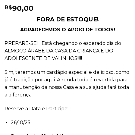
90,00
R$
FORA DE ESTOQUE!
AGRADECEMOS O APOIO DE TODOS!
PREPARE-SE!!!! Está chegando o esperado dia do
ALMOÇO ÁRABE DA CASA DA CRIANÇA E DO
ADOLESCENTE DE VALINHOS!!!!!
Sim, teremos um cardápio especial e delicioso, como
já é tradição por aqui. A renda toda é revertida para
a manutenção da nossa Casa e a sua ajuda fará toda
a diferença.
Reserve a Data e Participe!
26/10/25