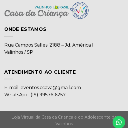
ONDE ESTAMOS
Rua Campos Salles, 2188 – Jd. América II
Valinhos / SP
ATENDIMENTO AO CLIENTE
E-mail: eventos.ccava@gmail.com
WhatsApp: (19) 99576-6257
Loja Virtual da Casa da Criança e do Adolescente de
Valinhos